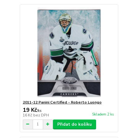
2011-12 Panini Certified - Roberto Luongo
19 Kč
/
ks
Skladem 2 ks
16 Kč
bez DPH
Přidat do košíku