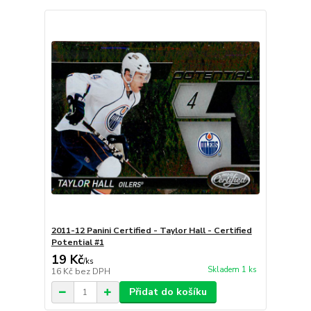
2011-12 Panini Certified - Taylor Hall - Certified
Potential #1
19 Kč
/
ks
Skladem 1 ks
16 Kč
bez DPH
Přidat do košíku