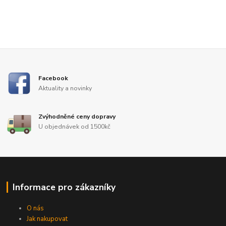
Facebook
Aktuality a novinky
Zvýhodněné ceny dopravy
U objednávek od 1500kč
Informace pro zákazníky
O nás
Jak nakupovat