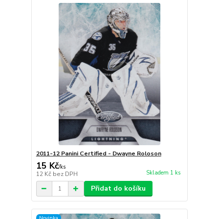
2011-12 Panini Certified - Dwayne Roloson
15 Kč
/
ks
Skladem 1 ks
12 Kč
bez DPH
Přidat do košíku
Novinka