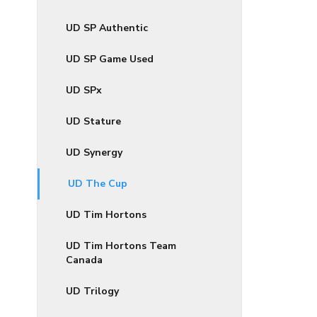
UD SP Authentic
UD SP Game Used
UD SPx
UD Stature
UD Synergy
UD The Cup
UD Tim Hortons
UD Tim Hortons Team
Canada
UD Trilogy