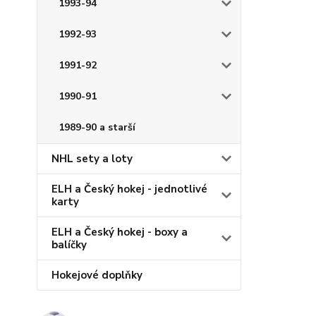
1993-94
1992-93
1991-92
1990-91
1989-90 a starší
NHL sety a loty
ELH a Český hokej - jednotlivé
karty
ELH a Český hokej - boxy a
balíčky
Hokejové doplňky