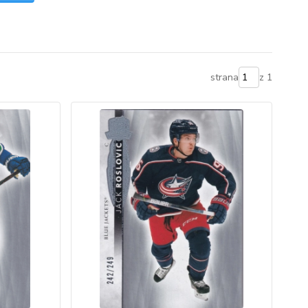
strana
z 1