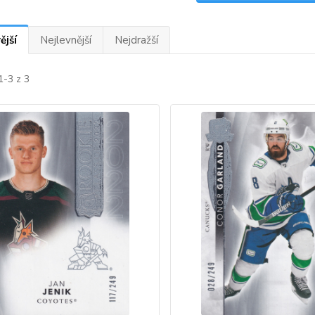
ější
Nejlevnější
Nejdražší
1-3 z 3