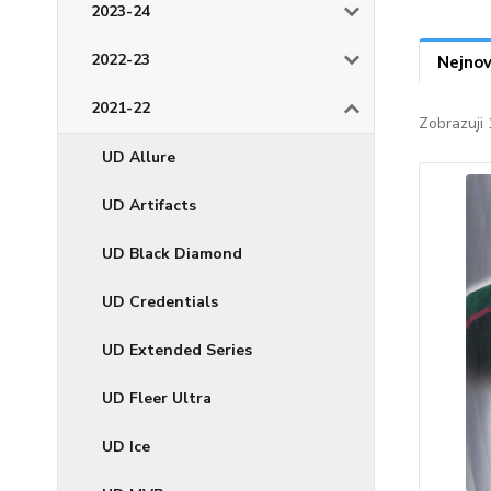
2023-24
2022-23
Nejnov
2021-22
Zobrazuji 
UD Allure
UD Artifacts
UD Black Diamond
UD Credentials
UD Extended Series
UD Fleer Ultra
UD Ice