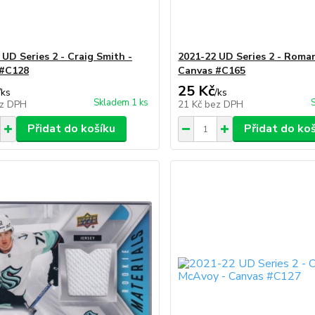
 UD Series 2 - Craig Smith -
2021-22 UD Series 2 - Roman
 #C128
Canvas #C165
25 Kč
/
ks
/
ks
Skladem 1 ks
z DPH
21 Kč
bez DPH
Přidat do košíku
Přidat do ko