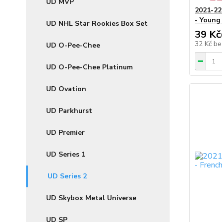
UD MVP
2021-22
- Young
UD NHL Star Rookies Box Set
39 Kč
32 Kč
be
UD O-Pee-Chee
UD O-Pee-Chee Platinum
UD Ovation
UD Parkhurst
UD Premier
UD Series 1
UD Series 2
UD Skybox Metal Universe
UD SP