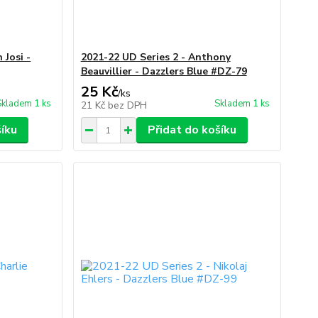
 Josi -
2021-22 UD Series 2 - Anthony
Beauvillier - Dazzlers Blue #DZ-79
25 Kč
/
ks
Skladem 1 ks
Skladem 1 ks
21 Kč
bez DPH
šíku
Přidat do košíku