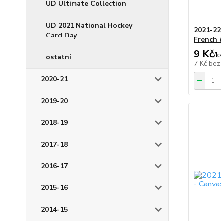
UD Ultimate Collection
UD 2021 National Hockey
2021-22 
Card Day
French 
9 Kč
/
k
ostatní
7 Kč
bez
2020-21
2019-20
2018-19
2017-18
2016-17
2015-16
2014-15