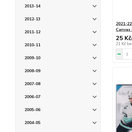
2013-14
2012-13
2021-22
Canvas
2011-12
25 Kč
21 Kč
be
2010-11
2009-10
2008-09
2007-08
2006-07
2005-06
2004-05