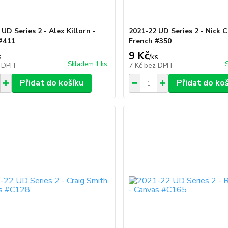
UD Series 2 - Alex Killorn -
2021-22 UD Series 2 - Nick C
#411
French #350
9 Kč
s
/
ks
Skladem 1 ks
 DPH
7 Kč
bez DPH
Přidat do košíku
Přidat do ko