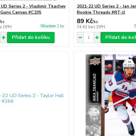
 UD Series 2 - Vladimir Tkachev
2021-22 UD Series 2 - Jan Jen
 Guns Canvas #C235
Rookie Threads #RT-JJ
89 Kč
/
ks
/
ks
Skladem 1 ks
z DPH
74 Kč
bez DPH
Přidat do košíku
Přidat do ko