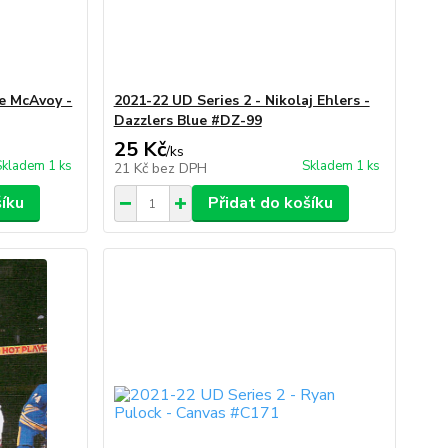
ie McAvoy -
2021-22 UD Series 2 - Nikolaj Ehlers -
Dazzlers Blue #DZ-99
25 Kč
/
ks
Skladem 1 ks
Skladem 1 ks
21 Kč
bez DPH
šíku
Přidat do košíku