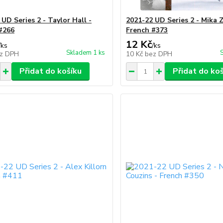
UD Series 2 - Taylor Hall -
2021-22 UD Series 2 - Mika 
#266
French #373
12 Kč
/
ks
/
ks
Skladem 1 ks
z DPH
10 Kč
bez DPH
Přidat do košíku
Přidat do ko