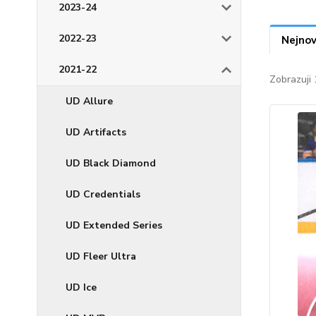
2023-24
2022-23
Nejnov
2021-22
Zobrazuji 
UD Allure
UD Artifacts
UD Black Diamond
UD Credentials
UD Extended Series
UD Fleer Ultra
UD Ice