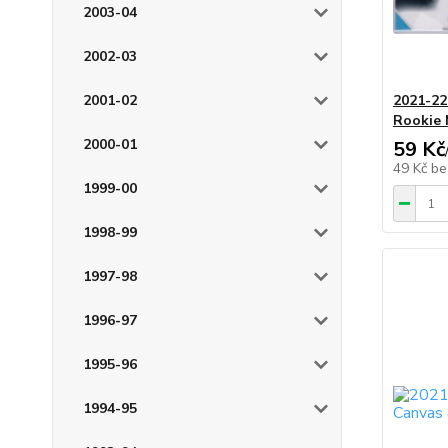
2003-04
2002-03
2001-02
2021-22 
Rookie 
2000-01
59 Kč
49 Kč
be
1999-00
1998-99
1997-98
1996-97
1995-96
1994-95