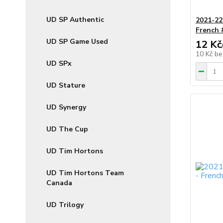
UD SP Authentic
2021-22 
French 
UD SP Game Used
12 Kč
10 Kč
be
UD SPx
UD Stature
UD Synergy
UD The Cup
UD Tim Hortons
UD Tim Hortons Team
Canada
UD Trilogy