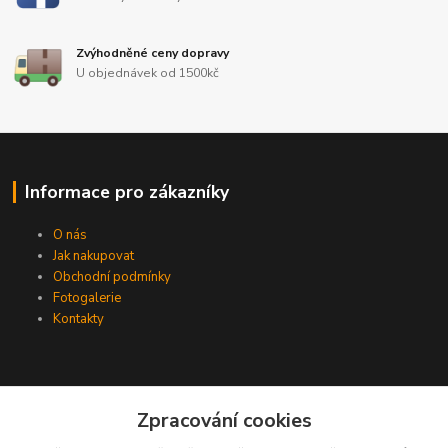
Zvýhodněné ceny dopravy
U objednávek od 1500kč
Informace pro zákazníky
O nás
Jak nakupovat
Obchodní podmínky
Fotogalerie
Kontakty
Zpracování cookies