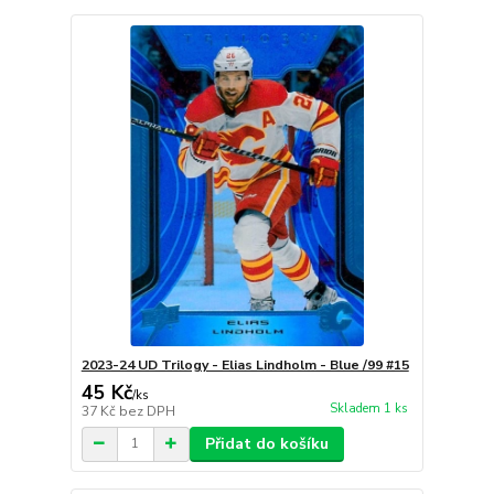
2023-24 UD Trilogy - Elias Lindholm - Blue /99 #15
45 Kč
/
ks
Skladem 1 ks
37 Kč
bez DPH
Přidat do košíku