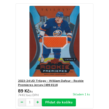
2023-24 UD Trilogy - William Dufour - Rookie
Premieres Jersey /499 #116
89 Kč
/
ks
Skladem 1 ks
74 Kč
bez DPH
Přidat do košíku