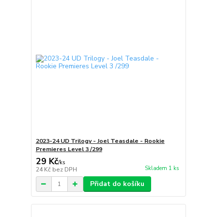
2023-24 UD Trilogy - Joel Teasdale - Rookie
Premieres Level 3 /299
29 Kč
/
ks
Skladem 1 ks
24 Kč
bez DPH
Přidat do košíku