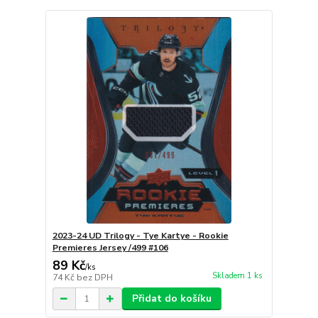
2023-24 UD Trilogy - Tye Kartye - Rookie
Premieres Jersey /499 #106
89 Kč
/
ks
Skladem 1 ks
74 Kč
bez DPH
Přidat do košíku