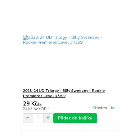
2023-24 UD Trilogy - Billy Sweezey - Rookie
Premieres Level 3 /299
29 Kč
/
ks
Skladem 1 ks
24 Kč
bez DPH
Přidat do košíku