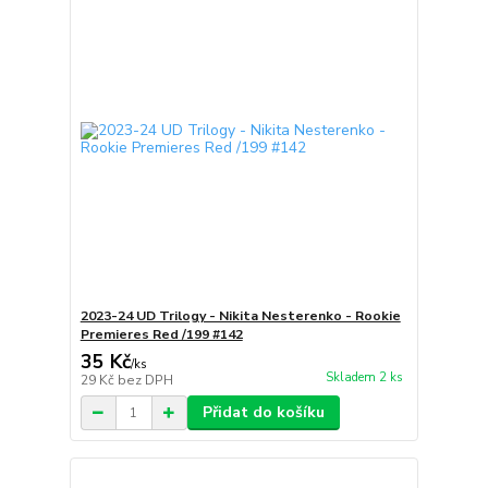
2023-24 UD Trilogy - Nikita Nesterenko - Rookie
Premieres Red /199 #142
35 Kč
/
ks
Skladem 2 ks
29 Kč
bez DPH
Přidat do košíku