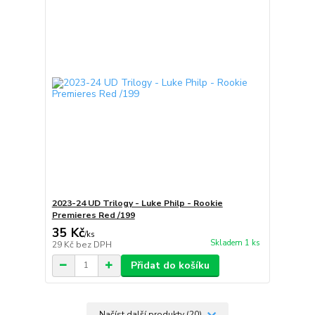
2023-24 UD Trilogy - Luke Philp - Rookie
Premieres Red /199
35 Kč
/
ks
Skladem 1 ks
29 Kč
bez DPH
Přidat do košíku
Načíst další produkty (20)