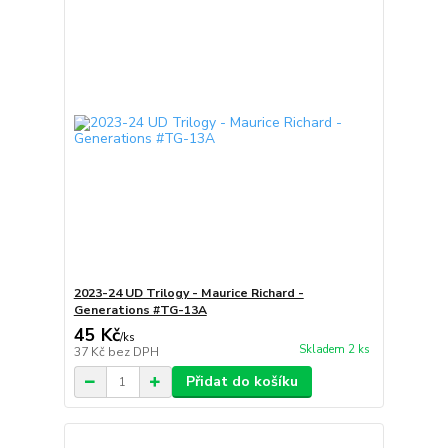
2023-24 UD Trilogy - Maurice Richard -
Generations #TG-13A
45 Kč
/
ks
Skladem 2 ks
37 Kč
bez DPH
Přidat do košíku