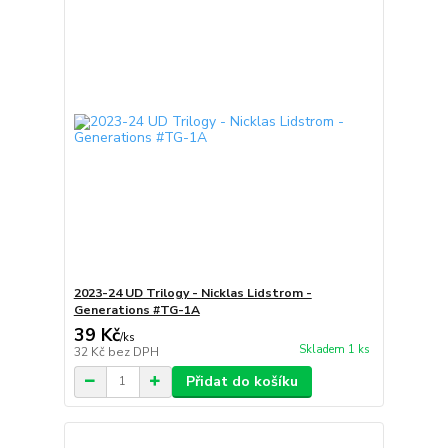
2023-24 UD Trilogy - Nicklas Lidstrom -
Generations #TG-1A
39 Kč
/
ks
Skladem 1 ks
32 Kč
bez DPH
Přidat do košíku