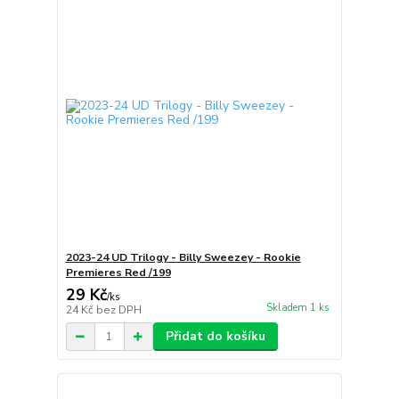
2023-24 UD Trilogy - Billy Sweezey - Rookie
Premieres Red /199
29 Kč
/
ks
Skladem 1 ks
24 Kč
bez DPH
Přidat do košíku