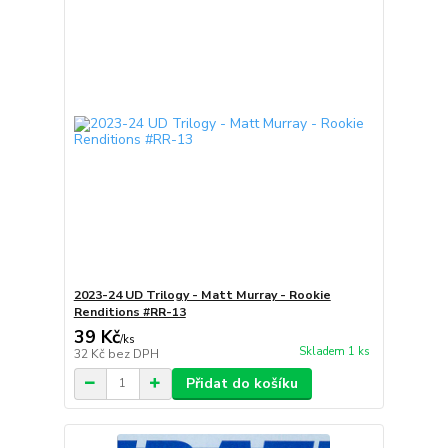
2023-24 UD Trilogy - Matt Murray - Rookie
Renditions #RR-13
39 Kč
/
ks
Skladem 1 ks
32 Kč
bez DPH
Přidat do košíku