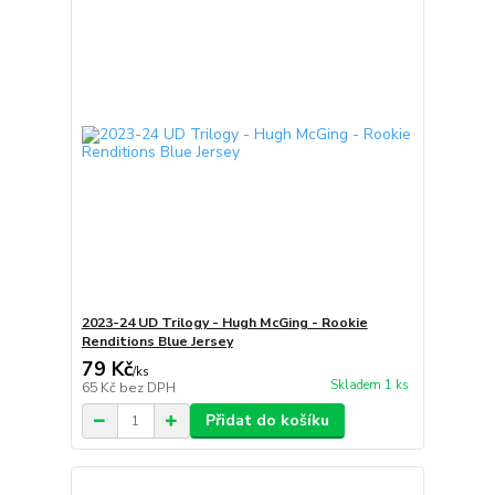
2023-24 UD Trilogy - Hugh McGing - Rookie
Renditions Blue Jersey
79 Kč
/
ks
Skladem 1 ks
65 Kč
bez DPH
Přidat do košíku