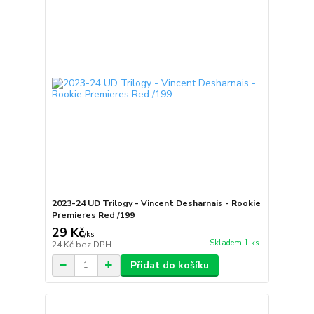
2023-24 UD Trilogy - Vincent Desharnais - Rookie
Premieres Red /199
29 Kč
/
ks
Skladem 1 ks
24 Kč
bez DPH
Přidat do košíku