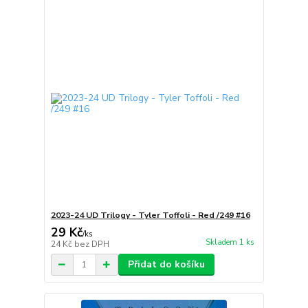
2023-24 UD Trilogy - Tyler Toffoli - Red /249 #16
29 Kč
/
ks
Skladem 1 ks
24 Kč
bez DPH
Přidat do košíku