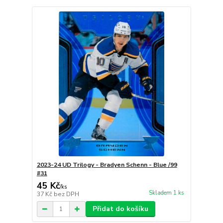
2023-24 UD Trilogy - Bradyen Schenn - Blue /99
#31
45 Kč
/
ks
Skladem 1 ks
37 Kč
bez DPH
Přidat do košíku