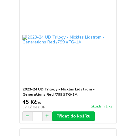
2023-24 UD Trilogy - Nicklas Lidstrom -
Generations Red /799 #TG-1A
45 Kč
/
ks
Skladem 1 ks
37 Kč
bez DPH
Přidat do košíku