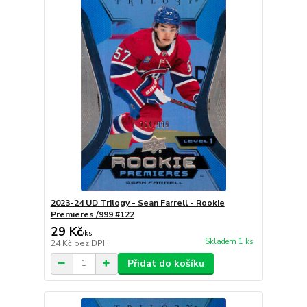
2023-24 UD Trilogy - Sean Farrell - Rookie
Premieres /999 #122
29 Kč
/
ks
Skladem 1 ks
24 Kč
bez DPH
Přidat do košíku