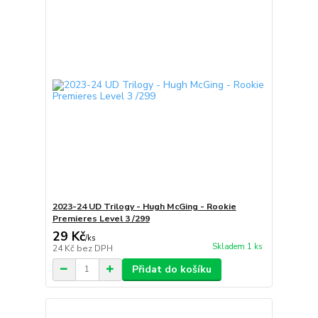
2023-24 UD Trilogy - Hugh McGing - Rookie
Premieres Level 3 /299
29 Kč
/
ks
Skladem 1 ks
24 Kč
bez DPH
Přidat do košíku