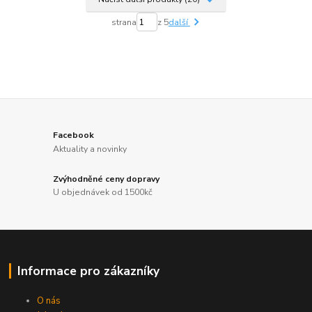
strana
z 5
další
Facebook
Aktuality a novinky
Zvýhodněné ceny dopravy
U objednávek od 1500kč
Informace pro zákazníky
O nás