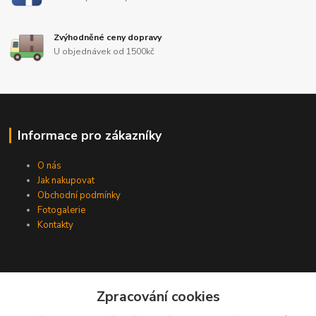
Zvýhodněné ceny dopravy
U objednávek od 1500kč
Informace pro zákazníky
O nás
Jak nakupovat
Obchodní podmínky
Fotogalerie
Kontakty
Zpracování cookies