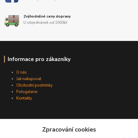
Zvýhodněné ceny dopravy
U objednávek od 1500kč
Informace pro zákazníky
O nás
Jak nakupovat
Obchodní podmínky
Fotogalerie
Kontakty
Zpracování cookies