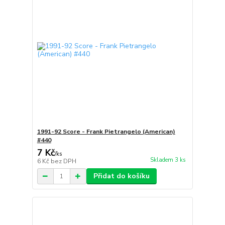
1991-92 Score - Frank Pietrangelo (American)
#440
7 Kč
/
ks
Skladem 3 ks
6 Kč
bez DPH
Přidat do košíku