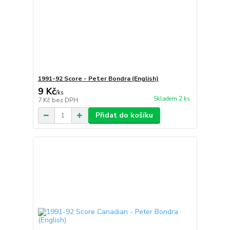
1991-92 Score - Peter Bondra (English)
9 Kč
/
ks
Skladem 2 ks
7 Kč
bez DPH
Přidat do košíku