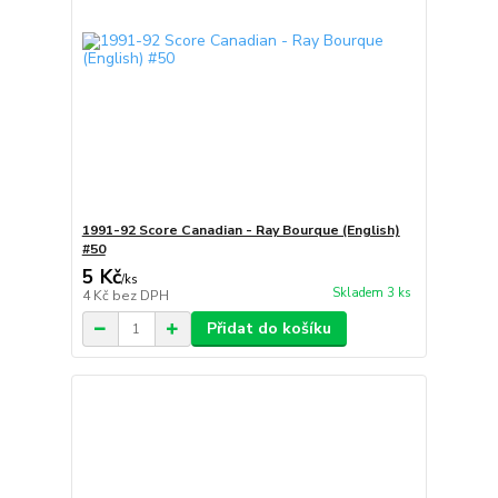
1991-92 Score Canadian - Ray Bourque (English)
#50
5 Kč
/
ks
Skladem 3 ks
4 Kč
bez DPH
Přidat do košíku