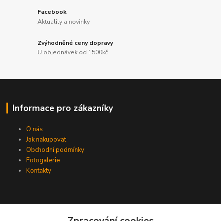
Facebook
Aktuality a novinky
Zvýhodněné ceny dopravy
U objednávek od 1500kč
Informace pro zákazníky
O nás
Jak nakupovat
Obchodní podmínky
Fotogalerie
Kontakty
Zpracování cookies