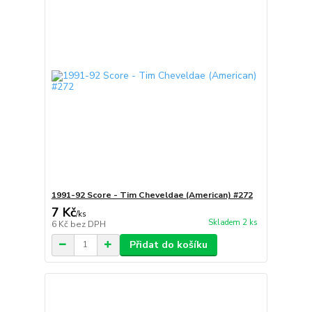
1991-92 Score - Tim Cheveldae (American) #272
7 Kč
/
ks
Skladem 2 ks
6 Kč
bez DPH
Přidat do košíku