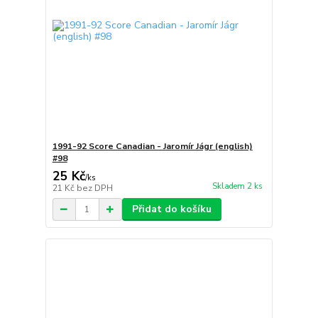
1991-92 Score Canadian - Jaromír Jágr (english)
#98
25 Kč
/
ks
Skladem 2 ks
21 Kč
bez DPH
Přidat do košíku