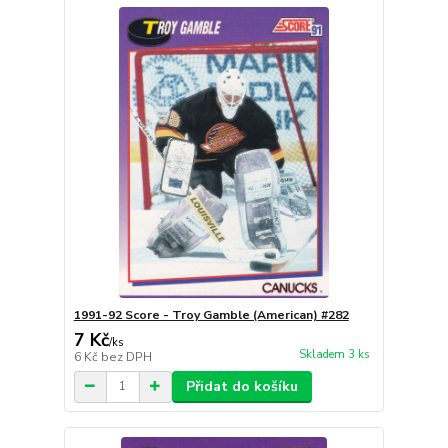
1991-92 Score - Troy Gamble (American) #282
7 Kč
/
ks
Skladem 3 ks
6 Kč
bez DPH
Přidat do košíku