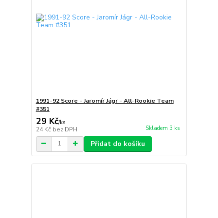
1991-92 Score - Jaromír Jágr - All-Rookie Team
#351
29 Kč
/
ks
Skladem 3 ks
24 Kč
bez DPH
Přidat do košíku