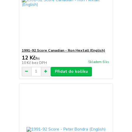
1991-92 Score Canadian - Ron Hextall (English)
12 Kč
/
ks
Skladem 6 ks
10 Kč
bez DPH
Přidat do košíku