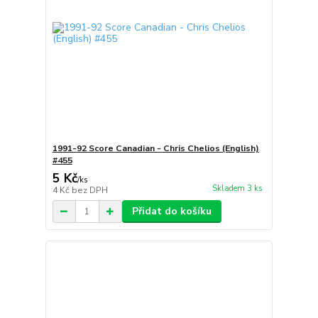
1991-92 Score Canadian - Chris Chelios (English)
#455
5 Kč
/
ks
Skladem 3 ks
4 Kč
bez DPH
Přidat do košíku