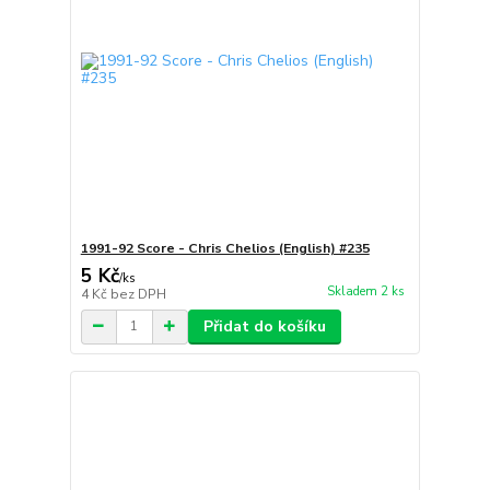
1991-92 Score - Chris Chelios (English) #235
5 Kč
/
ks
Skladem 2 ks
4 Kč
bez DPH
Přidat do košíku