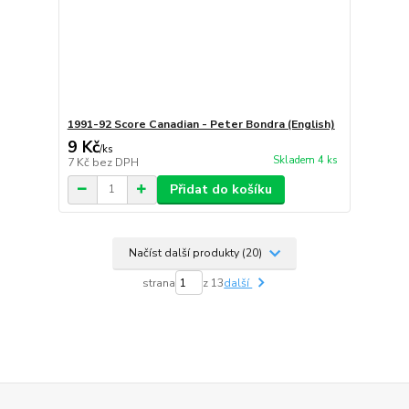
1991-92 Score Canadian - Peter Bondra (English)
9 Kč
/
ks
Skladem 4 ks
7 Kč
bez DPH
Přidat do košíku
Načíst další produkty (20)
strana
z 13
další