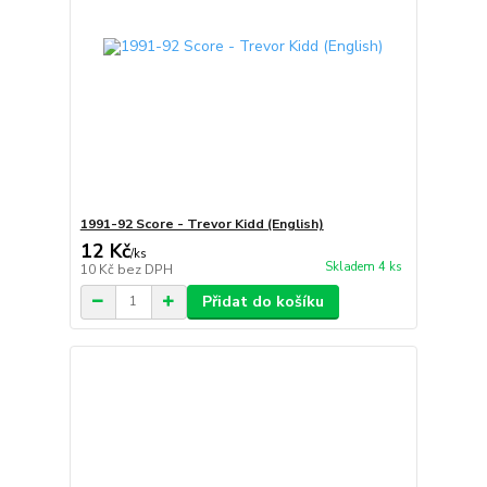
1991-92 Score - Trevor Kidd (English)
12 Kč
/
ks
Skladem 4 ks
10 Kč
bez DPH
Přidat do košíku