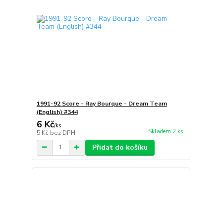
1991-92 Score - Ray Bourque - Dream Team
(English) #344
6 Kč
/
ks
Skladem 2 ks
5 Kč
bez DPH
Přidat do košíku