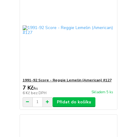
1991-92 Score - Reggie Lemelin (American) #127
7 Kč
/
ks
Skladem 5 ks
6 Kč
bez DPH
Přidat do košíku