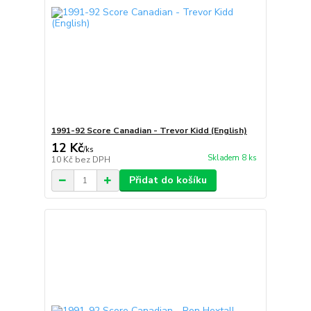
1991-92 Score Canadian - Trevor Kidd (English)
12 Kč
/
ks
Skladem 8 ks
10 Kč
bez DPH
Přidat do košíku