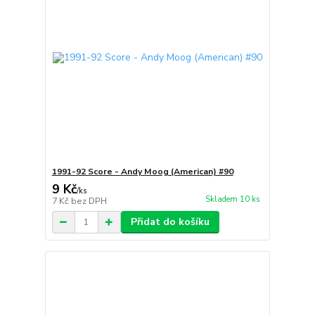
1991-92 Score - Andy Moog (American) #90
9 Kč
/
ks
Skladem 10 ks
7 Kč
bez DPH
Přidat do košíku