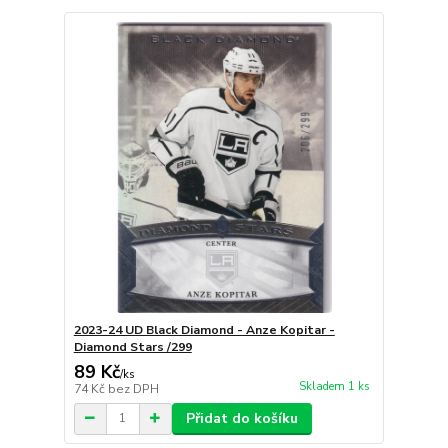
2023-24 UD Black Diamond - Anze Kopitar -
Diamond Stars /299
89 Kč
/
ks
Skladem 1 ks
74 Kč
bez DPH
Přidat do košíku