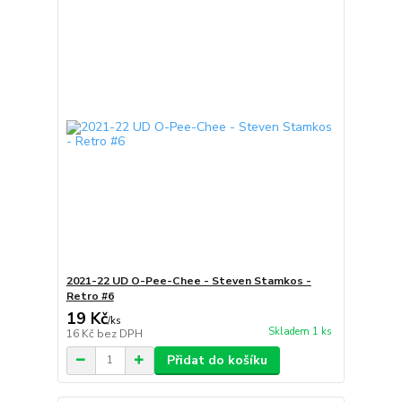
2021-22 UD O-Pee-Chee - Steven Stamkos -
Retro #6
19 Kč
/
ks
Skladem 1 ks
16 Kč
bez DPH
Přidat do košíku