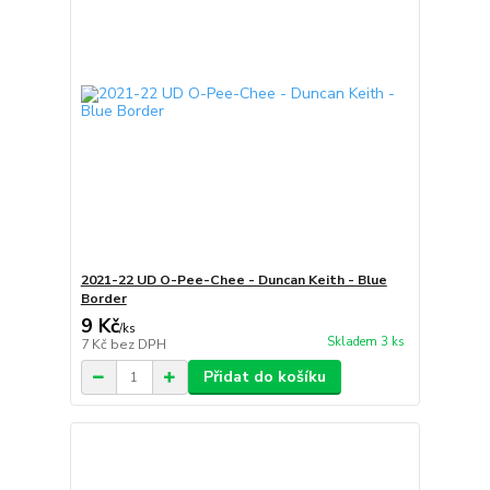
2021-22 UD O-Pee-Chee - Duncan Keith - Blue
Border
9 Kč
/
ks
Skladem 3 ks
7 Kč
bez DPH
Přidat do košíku