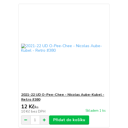
2021-22 UD O-Pee-Chee - Nicolas Aube-Kubel -
Retro #380
12 Kč
/
ks
Skladem 1 ks
10 Kč
bez DPH
Přidat do košíku