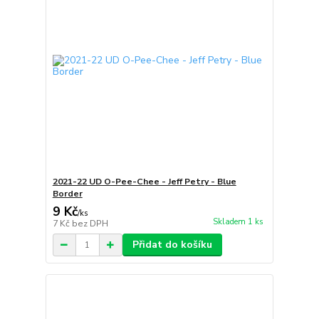
2021-22 UD O-Pee-Chee - Jeff Petry - Blue
Border
9 Kč
/
ks
Skladem 1 ks
7 Kč
bez DPH
Přidat do košíku