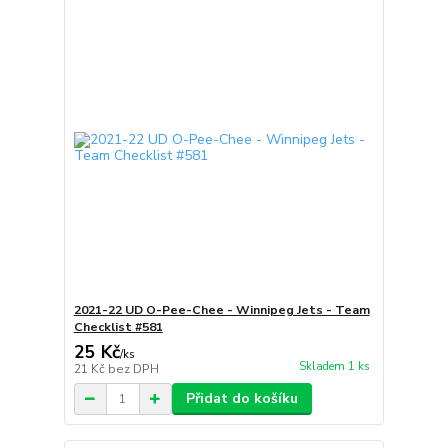
2021-22 UD O-Pee-Chee - Winnipeg Jets - Team
Checklist #581
25 Kč
/
ks
Skladem 1 ks
21 Kč
bez DPH
Přidat do košíku