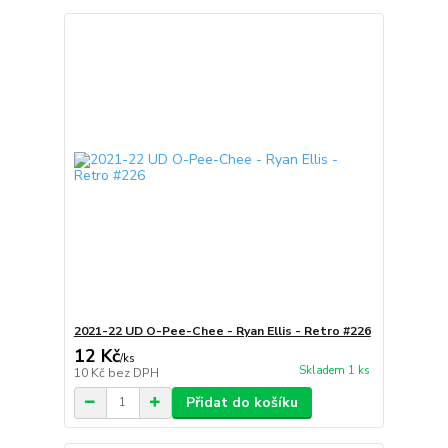
2021-22 UD O-Pee-Chee - Ryan Ellis - Retro #226
12 Kč
/
ks
Skladem 1 ks
10 Kč
bez DPH
Přidat do košíku