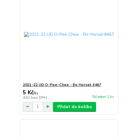
2021-22 UD O-Pee-Chee - Bo Horvat #467
5 Kč
/
ks
Skladem 1 ks
4 Kč
bez DPH
Přidat do košíku