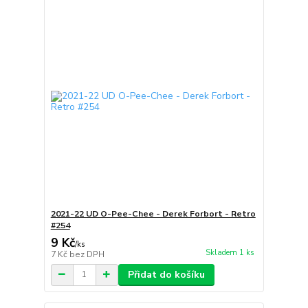
2021-22 UD O-Pee-Chee - Derek Forbort - Retro
#254
9 Kč
/
ks
Skladem 1 ks
7 Kč
bez DPH
Přidat do košíku