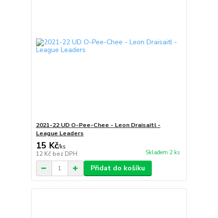
2021-22 UD O-Pee-Chee - Leon Draisaitl -
League Leaders
15 Kč
/
ks
Skladem 2 ks
12 Kč
bez DPH
Přidat do košíku