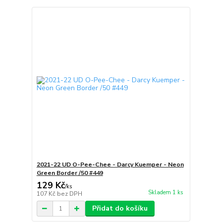
2021-22 UD O-Pee-Chee - Darcy Kuemper - Neon
Green Border /50 #449
129 Kč
/
ks
Skladem 1 ks
107 Kč
bez DPH
Přidat do košíku