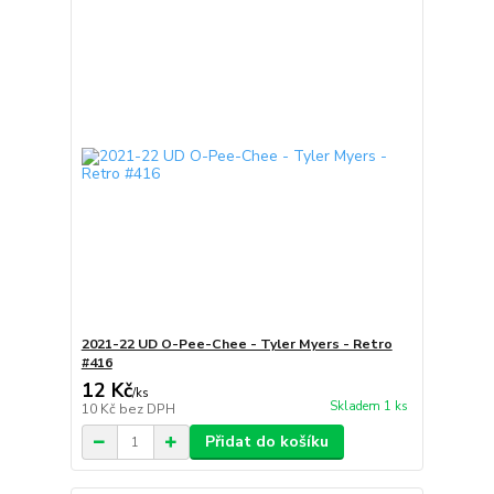
2021-22 UD O-Pee-Chee - Tyler Myers - Retro
#416
12 Kč
/
ks
Skladem 1 ks
10 Kč
bez DPH
Přidat do košíku