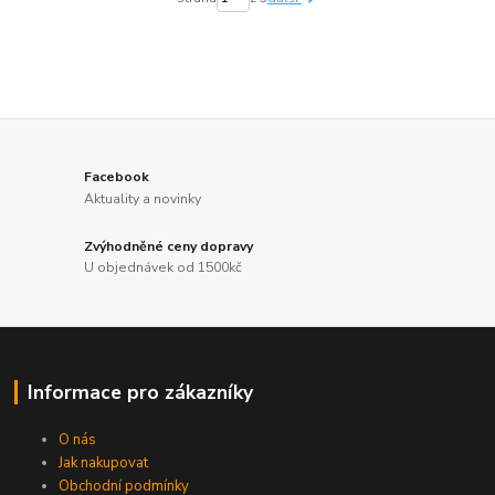
Facebook
Aktuality a novinky
Zvýhodněné ceny dopravy
U objednávek od 1500kč
Informace pro zákazníky
O nás
Jak nakupovat
Obchodní podmínky