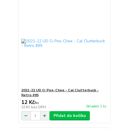
2021-22 UD O-Pee-Chee - Cal Clutterbuck -
Retro #95
12 Kč
/
ks
Skladem 1 ks
10 Kč
bez DPH
Přidat do košíku