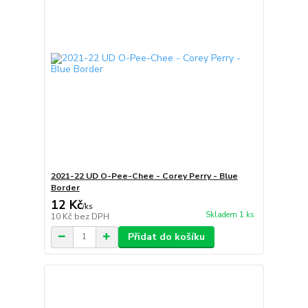
2021-22 UD O-Pee-Chee - Corey Perry - Blue
Border
12 Kč
/
ks
Skladem 1 ks
10 Kč
bez DPH
Přidat do košíku