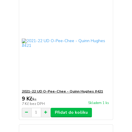
2021-22 UD O-Pee-Chee - Quinn Hughes #421
9 Kč
/
ks
Skladem 1 ks
7 Kč
bez DPH
Přidat do košíku