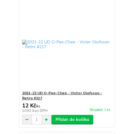
2021-22 UD O-Pee-Chee - Victor Olofsson -
Retro #217
12 Kč
/
ks
Skladem 1 ks
10 Kč
bez DPH
Přidat do košíku