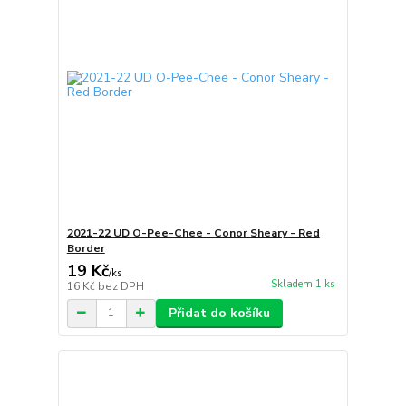
2021-22 UD O-Pee-Chee - Conor Sheary - Red
Border
19 Kč
/
ks
Skladem 1 ks
16 Kč
bez DPH
Přidat do košíku