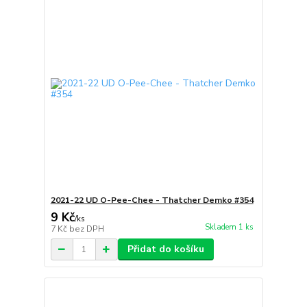
2021-22 UD O-Pee-Chee - Thatcher Demko #354
9 Kč
/
ks
Skladem 1 ks
7 Kč
bez DPH
Přidat do košíku