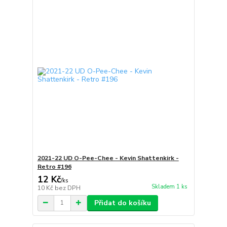
2021-22 UD O-Pee-Chee - Kevin Shattenkirk -
Retro #196
12 Kč
/
ks
Skladem 1 ks
10 Kč
bez DPH
Přidat do košíku