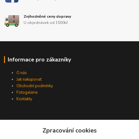
Zvýhodněné ceny dopravy
U objednávek od 1500kč
Informace pro zákazníky
O nás
Jak nakupovat
Obchodní podmínky
Fotogalerie
Kontakty
Zpracování cookies