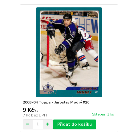
2003-04 Topps - Jaroslav Modrý #26
9 Kč
/
ks
Skladem 1 ks
7 Kč
bez DPH
Přidat do košíku