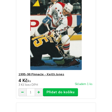
1995-96 Pinnacle - Keith Jones
4 Kč
/
ks
Skladem 1 ks
3 Kč
bez DPH
Přidat do košíku