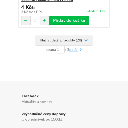
4 Kč
/
ks
Skladem 1 ks
3 Kč
bez DPH
Přidat do košíku
Načíst další produkty (20)
strana
z 3
další
Facebook
Aktuality a novinky
Zvýhodněné ceny dopravy
U objednávek od 1500kč