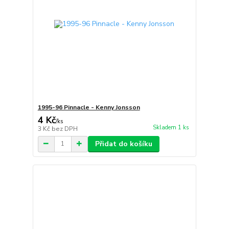
1995-96 Pinnacle - Kenny Jonsson
4 Kč
/
ks
Skladem 1 ks
3 Kč
bez DPH
Přidat do košíku