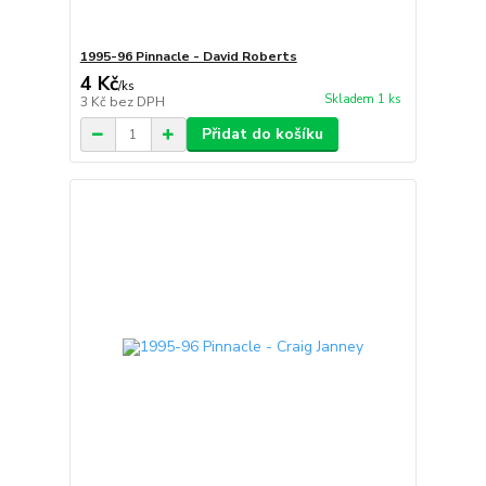
1995-96 Pinnacle - David Roberts
4 Kč
/
ks
Skladem 1 ks
3 Kč
bez DPH
Přidat do košíku