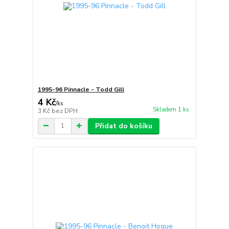
1995-96 Pinnacle - Todd Gill
4 Kč
/
ks
Skladem 1 ks
3 Kč
bez DPH
Přidat do košíku