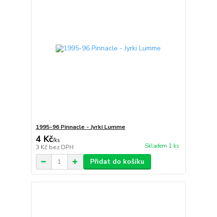
1995-96 Pinnacle - Jyrki Lumme
4 Kč
/
ks
Skladem 1 ks
3 Kč
bez DPH
Přidat do košíku