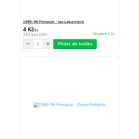
1995-96 Pinnacle - Ian Laperriere
4 Kč
/
ks
Skladem 1 ks
3 Kč
bez DPH
Přidat do košíku