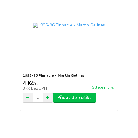
1995-96 Pinnacle - Martin Gelinas
4 Kč
/
ks
Skladem 1 ks
3 Kč
bez DPH
Přidat do košíku