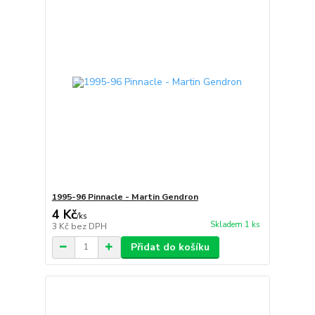
1995-96 Pinnacle - Martin Gendron
4 Kč
/
ks
Skladem 1 ks
3 Kč
bez DPH
Přidat do košíku