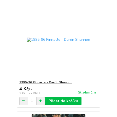
1995-96 Pinnacle - Darrin Shannon
4 Kč
/
ks
Skladem 1 ks
3 Kč
bez DPH
Přidat do košíku