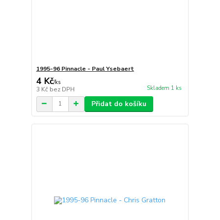
1995-96 Pinnacle - Paul Ysebaert
4 Kč
/
ks
Skladem 1 ks
3 Kč
bez DPH
Přidat do košíku