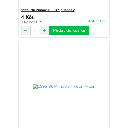
1995-96 Pinnacle - Craig Janney
4 Kč
/
ks
Skladem 1 ks
3 Kč
bez DPH
Přidat do košíku