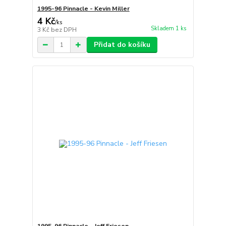
1995-96 Pinnacle - Kevin Miller
4 Kč
/
ks
Skladem 1 ks
3 Kč
bez DPH
Přidat do košíku
1995-96 Pinnacle - Jeff Friesen