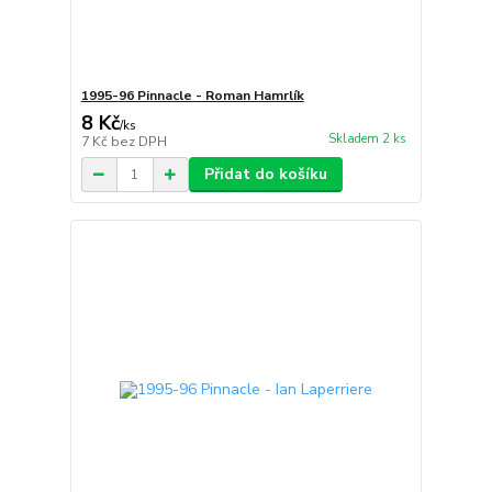
1995-96 Pinnacle - Roman Hamrlík
8 Kč
/
ks
Skladem 2 ks
7 Kč
bez DPH
Přidat do košíku