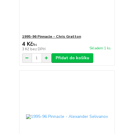
1995-96 Pinnacle - Chris Gratton
4 Kč
/
ks
Skladem 1 ks
3 Kč
bez DPH
Přidat do košíku