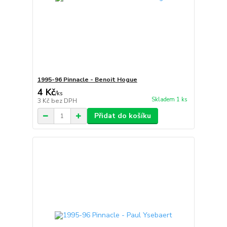
1995-96 Pinnacle - Benoit Hogue
4 Kč
/
ks
Skladem 1 ks
3 Kč
bez DPH
Přidat do košíku