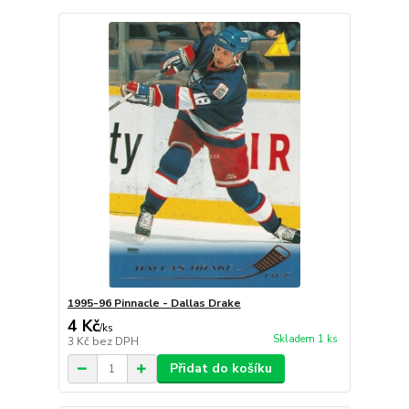
1995-96 Pinnacle - Dallas Drake
4 Kč
/
ks
Skladem 1 ks
3 Kč
bez DPH
Přidat do košíku