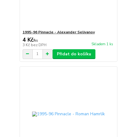
1995-96 Pinnacle - Alexander Selivanov
4 Kč
/
ks
Skladem 1 ks
3 Kč
bez DPH
Přidat do košíku