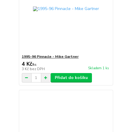
1995-96 Pinnacle - Mike Gartner
4 Kč
/
ks
Skladem 1 ks
3 Kč
bez DPH
Přidat do košíku