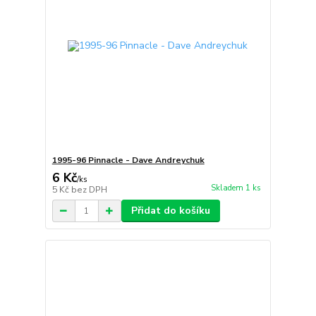
1995-96 Pinnacle - Dave Andreychuk
6 Kč
/
ks
Skladem 1 ks
5 Kč
bez DPH
Přidat do košíku