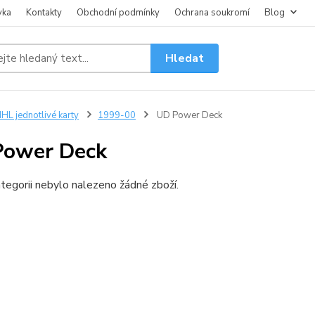
vka
Kontakty
Obchodní podmínky
Ochrana soukromí
Blog
Hledat
HL jednotlivé karty
1999-00
UD Power Deck
Power Deck
tegorii nebylo nalezeno žádné zboží.