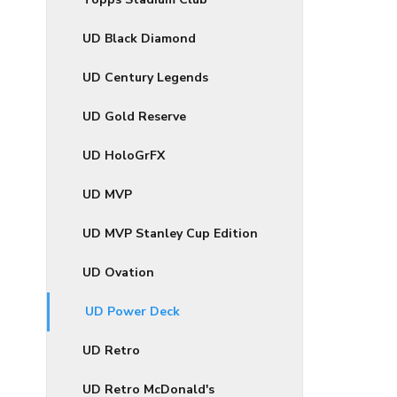
UD Black Diamond
UD Century Legends
UD Gold Reserve
UD HoloGrFX
UD MVP
UD MVP Stanley Cup Edition
UD Ovation
UD Power Deck
UD Retro
UD Retro McDonald's