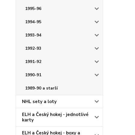
1995-96
1994-95
1993-94
1992-93
1991-92
1990-91
1989-90 a starší
NHL sety a loty
ELH a Český hokej - jednotlivé
karty
ELH a Český hokej - boxy a