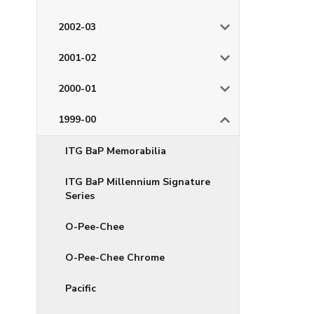
2002-03
2001-02
2000-01
1999-00
ITG BaP Memorabilia
ITG BaP Millennium Signature
Series
O-Pee-Chee
O-Pee-Chee Chrome
Pacific