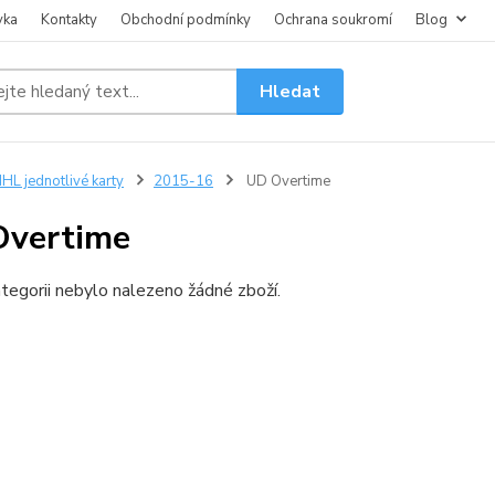
vka
Kontakty
Obchodní podmínky
Ochrana soukromí
Blog
Hledat
HL jednotlivé karty
2015-16
UD Overtime
Overtime
tegorii nebylo nalezeno žádné zboží.