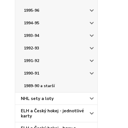
1995-96
1994-95
1993-94
1992-93
1991-92
1990-91
1989-90 a starší
NHL sety a loty
ELH a Český hokej - jednotlivé
karty