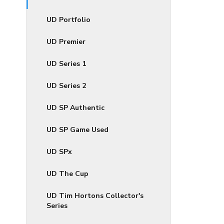
UD Portfolio
UD Premier
UD Series 1
UD Series 2
UD SP Authentic
UD SP Game Used
UD SPx
UD The Cup
UD Tim Hortons Collector's
Series