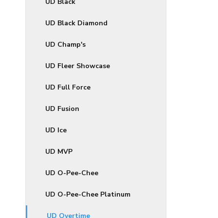
UD Black
UD Black Diamond
UD Champ's
UD Fleer Showcase
UD Full Force
UD Fusion
UD Ice
UD MVP
UD O-Pee-Chee
UD O-Pee-Chee Platinum
UD Overtime