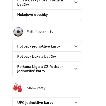
ELH a Český hokej - boxy a
balíčky
Hokejové doplňky
Fotbalové karty
Fotbal - jednotlivé karty
Fotbal - boxy a balíčky
Fortuna Liga a CZ fotbal -
jednotlivé karty
MMA karty
UFC jednotlivé karty