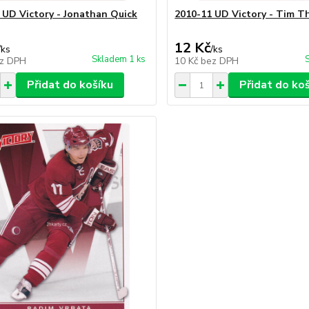
 UD Victory - Jonathan Quick
2010-11 UD Victory - Tim 
12 Kč
/
ks
/
ks
Skladem 1 ks
z DPH
10 Kč
bez DPH
Přidat do košíku
Přidat do ko