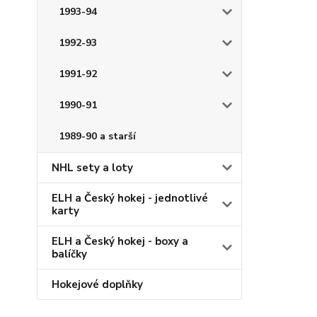
1993-94
1992-93
1991-92
1990-91
1989-90 a starší
NHL sety a loty
ELH a Český hokej - jednotlivé
karty
ELH a Český hokej - boxy a
balíčky
Hokejové doplňky