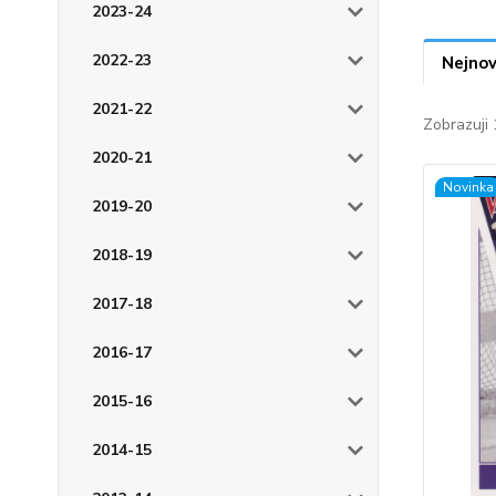
2023-24
2022-23
Nejnov
2021-22
Zobrazuji 
2020-21
Novinka
2019-20
2018-19
2017-18
2016-17
2015-16
2014-15