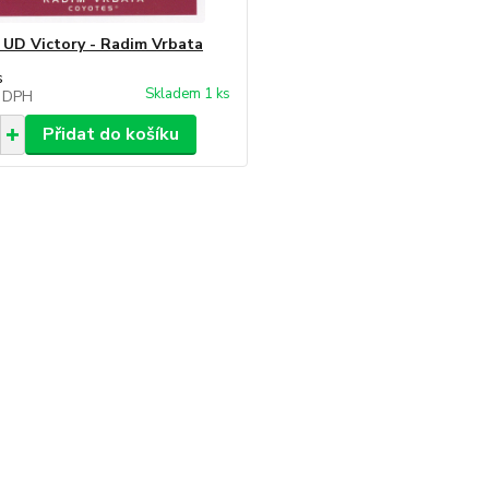
 UD Victory - Radim Vrbata
s
Skladem 1 ks
 DPH
Přidat do košíku