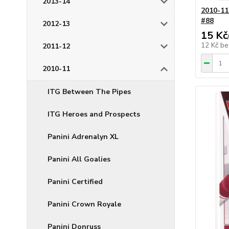
2013-14
2010-11
#88
2012-13
15 Kč
12 Kč
be
2011-12
2010-11
ITG Between The Pipes
ITG Heroes and Prospects
Panini Adrenalyn XL
Panini All Goalies
Panini Certified
Panini Crown Royale
Panini Donruss