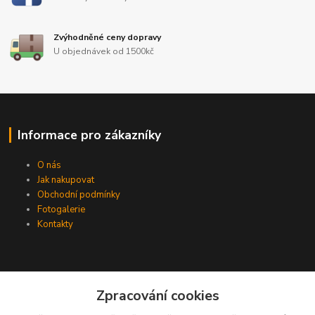
Zvýhodněné ceny dopravy
U objednávek od 1500kč
Informace pro zákazníky
O nás
Jak nakupovat
Obchodní podmínky
Fotogalerie
Kontakty
Zpracování cookies