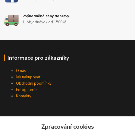
Zvýhodněné ceny dopravy
U objednávek od 1500kč
Informace pro zákazníky
O nás
Jak nakupovat
Obchodní podmínky
Fotogalerie
Kontakty
Zpracování cookies